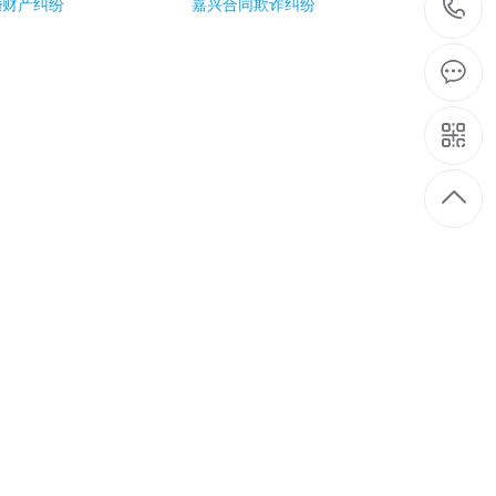
婚财产纠纷
嘉兴合同欺诈纠纷