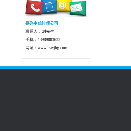
嘉兴申信讨债公司
联系人：刘先生
手机：13989883633
网址：www.hswjhg.com