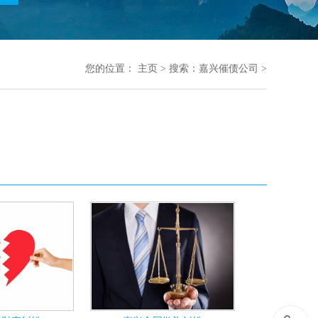
您的位置：
主页
> 搜索：嘉兴催债公司 >