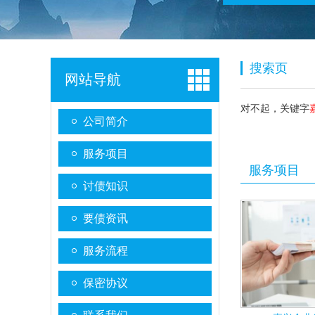
搜索页
网站导航
对不起，关键字
公司简介
服务项目
服务项目
讨债知识
要债资讯
服务流程
保密协议