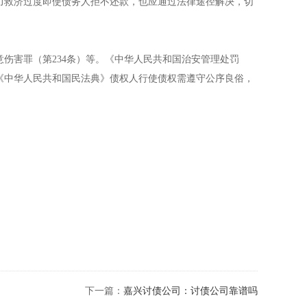
力救济过度即使债务人拒不还款，也应通过法律途径解决，切
意伤害罪（第234条）等。《中华人民共和国治安管理处罚
。《中华人民共和国民法典》债权人行使债权需遵守公序良俗，
下一篇：
嘉兴讨债公司：讨债公司靠谱吗