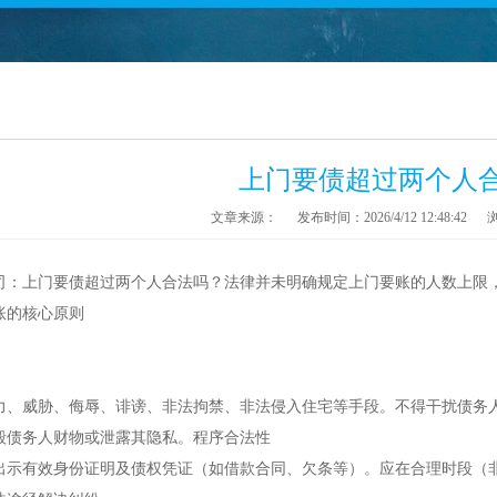
上门要债超过两个人
文章来源：
发布时间：2026/4/12 12:48:42
司：上门要债超过两个人合法吗？法律并未明确规定上门要账的人数上限
账的核心原则
力、威胁、侮辱、诽谤、非法拘禁、非法侵入住宅等手段。不得干扰债务
毁债务人财物或泄露其隐私。程序合法性
出示有效身份证明及债权凭证（如借款合同、欠条等）。应在合理时段（