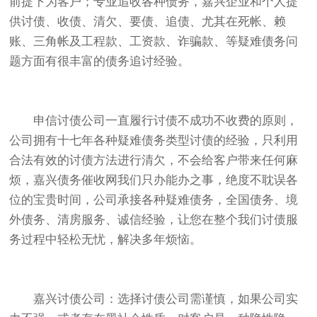
前提下为客户；专业追收各种债务，嘉兴企业和个人提
供讨债、收债、清欠、要债、追债、尤其在死帐、赖
账、三角帐及工程款、工资款、诈骗款、等疑难债务问
题方面有很丰富的债务追讨经验。
申信讨债公司一直履行讨债不成功不收费的原则，
公司拥有十七年各种疑难债务类型讨债的经验，只利用
合法有效的讨债方法进行清欠，不会给客户带来任何麻
烦，嘉兴债务催收网我们只办能办之事，绝度不耽误各
位的宝贵时间，公司承接各种疑难债务，全国债务、境
外债务、清房服务、诚信经验，让您在整个我们讨债服
务过程中轻松无忧，解决多年烦恼。
嘉兴讨债公司：
选择讨债公司需谨慎，如果公司实