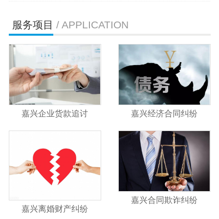
服务项目
/ APPLICATION
嘉兴企业货款追讨
嘉兴经济合同纠纷
嘉兴合同欺诈纠纷
嘉兴离婚财产纠纷