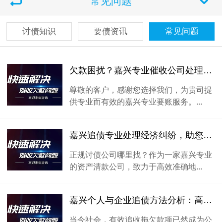
常见问题
讨债知识
要债资讯
常见问题
欠款困扰？嘉兴专业催收公司处理大揭秘
尊敬的客户，感谢您选择我们，为贵司提
供专业而有效的嘉兴专业要账服务。...
嘉兴追债专业处理经济纠纷，助您快速取回欠款
正规讨债公司哪里找？作为一家嘉兴专业
的资产清款公司，致力于高效准确地...
嘉兴个人与企业追债方法分析：高效追讨欠款的策略与解决方案
当今社会，有效追收拖欠款项已然成为公