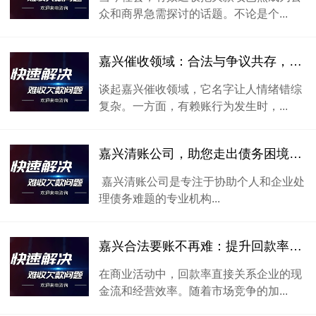
众和商界急需探讨的话题。不论是个...
嘉兴催收领域：合法与争议共存，嘉兴讨债公司的多面性探讨
谈起嘉兴催收领域，它名字让人情绪错综
复杂。一方面，有赖账行为发生时，...
嘉兴清账公司，助您走出债务困境，迎接全新生活
嘉兴清账公司是专注于协助个人和企业处
理债务难题的专业机构...
嘉兴合法要账不再难：提升回款率的实用建议
在商业活动中，回款率直接关系企业的现
金流和经营效率。随着市场竞争的加...