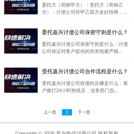
委托方（简称甲方）：受托方（简称乙
方）：讨债公司经甲乙双方友好协商，...
委托嘉兴讨债公司保密守则是什么？
委托嘉兴讨债公司保密守则是什么：讨债
公司保证对客户提供的所有线索严格...
受托嘉兴讨债公司合作流程是什么？
受托嘉兴讨债公司收债的步骤是什么：客
户拨打24小时热线后，业务部门负...
上一页
1
下一页
Copyright ©
2026 嘉兴申信讨债公司 版权所有