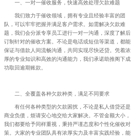
一、一对一催收服务，快速高效处理欠款难题
我们致力于催收领域，拥有专业且经验丰富的团
队，可以牢牢把握并满足客户需求。如需解决欠款难
题，我们会分派专享员工进行一对一沟通，深度了解后
订制针对的催收方案。不论是电话或短信等渠道，都能
保证与借款人间流畅沟通，共同实现尽快还贷。凭着浓
厚的专业知识和高效的沟通能力，我们承诺助推阁下成
功取回逾期账款。
二、全覆盖各种欠款种类，满足不同要求
有任何各种类型的欠款困扰，不论是私人借贷还是
商业负债，烦请安心地交给大家解决。不管金额大小，
我们都要给予同样重视，秉持严谨态度和个性化催收对
策。大家的专业团队具有浓厚实力及丰富实践经验，能