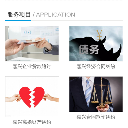
服务项目
/ APPLICATION
嘉兴企业货款追讨
嘉兴经济合同纠纷
嘉兴合同欺诈纠纷
嘉兴离婚财产纠纷