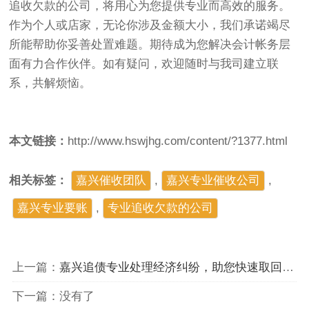
追收欠款的公司，将用心为您提供专业而高效的服务。
作为个人或店家，无论你涉及金额大小，我们承诺竭尽
所能帮助你妥善处置难题。期待成为您解决会计帐务层
面有力合作伙伴。如有疑问，欢迎随时与我司建立联
系，共解烦恼。
本文链接：
http://www.hswjhg.com/content/?1377.html
相关标签：
嘉兴催收团队
,
嘉兴专业催收公司
,
嘉兴专业要账
,
专业追收欠款的公司
上一篇：
嘉兴追债专业处理经济纠纷，助您快速取回欠款
下一篇：没有了