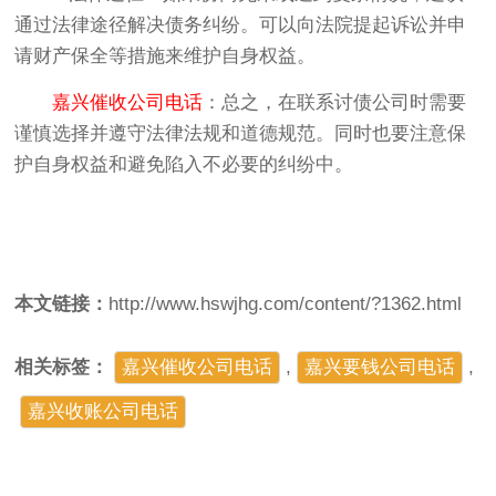
通过法律途径解决债务纠纷。可以向法院提起诉讼并申
请财产保全等措施来维护自身权益。
嘉兴催收公司电话
：总之，在联系讨债公司时需要
谨慎选择并遵守法律法规和道德规范。同时也要注意保
护自身权益和避免陷入不必要的纠纷中。
本文链接：
http://www.hswjhg.com/content/?1362.html
相关标签：
嘉兴催收公司电话
,
嘉兴要钱公司电话
,
嘉兴收账公司电话