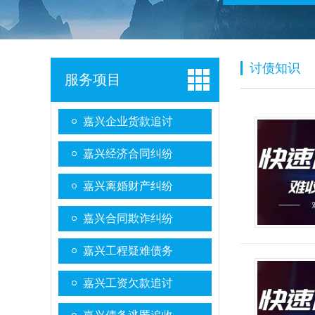
讨债知识
服务项目
嘉兴企业货款追讨
嘉兴经济合同纠纷
嘉兴离婚财产纠纷
嘉兴合同欺诈纠纷
嘉兴工程疑难债务
嘉兴工资欠款追讨