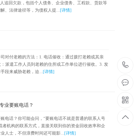
权人追回欠款，包括个人债务、企业债务、工程款、货款等
、法律途径等，为债权人提...
[详情]
司对付老赖的方法：1. 电话催收：通过拨打老赖或其亲
收：派遣工作人员到老赖的住所或工作单位进行催收。3. 发
段来威胁老赖，迫...
[详情]
专业要账电话？
账电话？你可能会问，“要账电话不就是普通的联系人号
或者机构的联系方式，直接关联到你的资金回收效率和企
人士，不但浪费时间还可能影...
[详情]