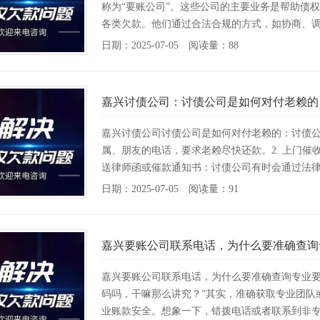
称为“要账公司”。这些公司的主要业务是帮助债
各类欠款。他们通过合法合规的方式，如协商、调解
日期：2025-07-05 阅读量：88
嘉兴讨债公司：讨债公司是如何对付老赖的
嘉兴讨债公司讨债公司是如何对付老赖的：讨债公
属、朋友的电话，要求老赖尽快还款。2. 上门催
送律师函或催款通知书：讨债公司有时会通过法律手
日期：2025-07-05 阅读量：91
嘉兴要账公司联系电话，为什么要准确查询
嘉兴要账公司联系电话，为什么要准确查询专业要
码吗，干嘛那么讲究？”其实，准确获取专业团队
业账款安全。想象一下，错拨电话或者联系到非专业