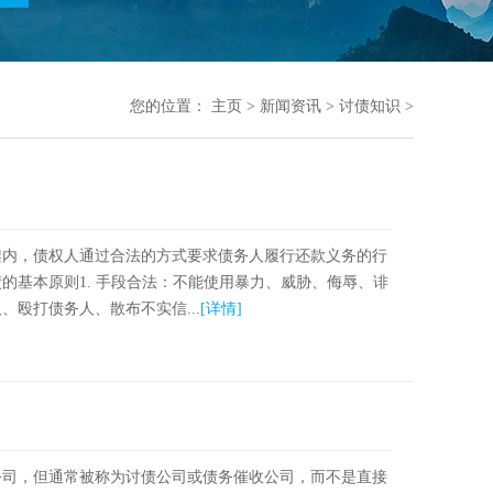
您的位置：
主页
>
新闻资讯
>
讨债知识
>
架内，债权人通过合法的方式要求债务人履行还款义务的行
的基本原则1. 手段合法：不能使用暴力、威胁、侮辱、诽
殴打债务人、散布不实信...
[详情]
公司，但通常被称为讨债公司或债务催收公司，而不是直接