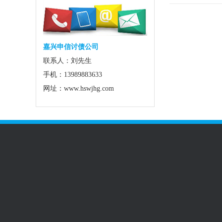
嘉兴申信讨债公司
联系人：刘先生
手机：13989883633
网址：www.hswjhg.com