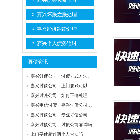
嘉兴债务逃匿追收
嘉兴坏账烂账处理
嘉兴经济纠纷处理
嘉兴个人债务追讨
要债资讯
嘉兴讨债公司：讨债方式方法。
嘉兴讨债公司：上门要账可以去几个人？
嘉兴讨账公司：如何正确处理债务纠纷
嘉兴申信讨债：嘉兴讨债公司哪家好
嘉兴讨债公司：专业讨债公司电话
嘉兴讨债公司：讨债公司靠谱吗
上门要债超过两个人合法吗