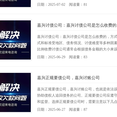
日期：2025-07-02 阅读量：81
嘉兴讨债公司：嘉兴讨债公司是怎么收费的
嘉兴讨债公司：嘉兴讨债公司是怎么收费的，方
式和标准受地区、债务情况、讨债难度等多种因素
比例收费讨债公司通常会根据债务金额的大小来设定
日期：2025-06-29 阅读量：83
嘉兴正规要债公司，嘉兴讨账公司
嘉兴正规要债公司，嘉兴讨账公司，也就是依法
协助债权人追回债务的公司。正规要债公司应遵
和监督。选择正规要债公司时，需要注意以下几点：1
日期：2025-06-27 阅读量：87