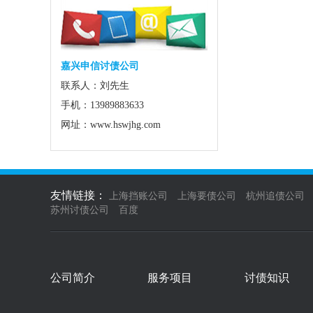
嘉兴申信讨债公司
联系人：刘先生
手机：13989883633
网址：www.hswjhg.com
友情链接：
上海挡账公司
上海要债公司
杭州追债公司
苏州讨债公司
百度
公司简介
服务项目
讨债知识