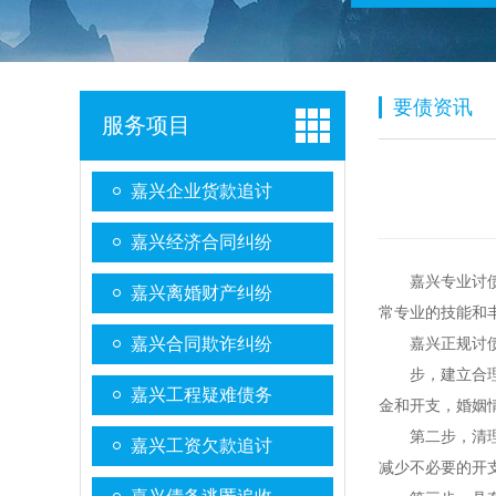
要债资讯
服务项目
嘉兴企业货款追讨
嘉兴经济合同纠纷
嘉兴专业讨
嘉兴离婚财产纠纷
常专业的技能和
嘉兴合同欺诈纠纷
嘉兴正规讨
步，建立合
嘉兴工程疑难债务
金和开支，婚姻
第二步，清
嘉兴工资欠款追讨
减少不必要的开