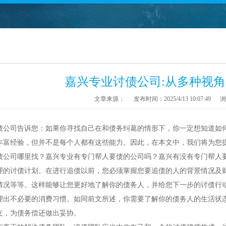
嘉兴专业讨债公司:从多种视
文章来源：
发布时间：2025/4/13 10:07:49
浏
债公司告诉您：如果你寻找自己在和债务纠葛的情形下，你一定想知道如
丰富经验，但并不是每个人都有这些能力。因此，在本文中，我们将为您
债公司哪里找？
嘉兴
专业有专门帮人要债的公司吗？
嘉兴
有没有专门帮人
理的讨债计划。在进行追债以前，您必须掌握您要追债的人的背景情况及
情况等等。这样能够让您更好地了解你的债务人，并给您下一步的讨债行
理出不必要的消费习惯。如同前文所述，你需要了解你的债务人的生活状
支，为债务偿还做出妥协。