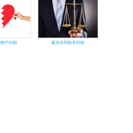
婚财产纠纷
嘉兴合同欺诈纠纷