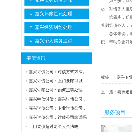
嘉兴债务逃匿追收
第三步，具
起，对债务人推
嘉兴坏账烂账处理
第四步，积
着浏览债务人，
嘉兴经济纠纷处理
总体来说，
嘉兴个人债务追讨
识，帮助你更好
要债资讯
嘉兴讨债公司：讨债方式方法。
标签：
嘉兴专
嘉兴讨债公司：上门要账可以去几个人？
嘉兴讨账公司：如何正确处理债务纠纷
上一篇：
嘉兴追
嘉兴申信讨债：嘉兴讨债公司哪家好
嘉兴讨债公司：专业讨债公司电话
服务项目
嘉兴讨债公司：讨债公司靠谱吗
上门要债超过两个人合法吗