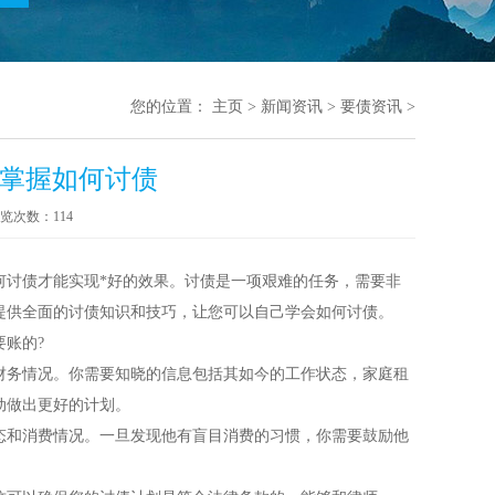
您的位置：
主页
>
新闻资讯
>
要债资讯
>
角掌握如何讨债
览次数：
114
何讨债才能实现*好的效果。讨债是一项艰难的任务，需要非
提供全面的讨债知识和技巧，让您可以自己学会如何讨债。
要账的?
财务情况。你需要知晓的信息包括其如今的工作状态，家庭租
动做出更好的计划。
态和消费情况。一旦发现他有盲目消费的习惯，你需要鼓励他