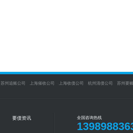
苏州追账公司
上海催收公司
上海收债公司
杭州清债公司
苏州要
要债资讯
全国咨询热线
139898836