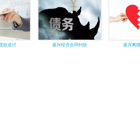
货款追讨
嘉兴经济合同纠纷
嘉兴离